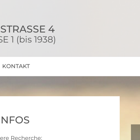
STRASSE 4
1 (bis 1938)
KONTAKT
INFOS
sere Recherche: