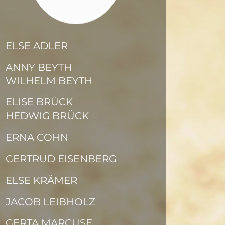
ELSE ADLER
ANNY BEYTH
WILHELM BEYTH
ELISE BRÜCK
HEDWIG BRÜCK
ERNA COHN
GERTRUD EISENBERG
ELSE KRÄMER
JACOB LEIBHOLZ
GERTA MARCUSE