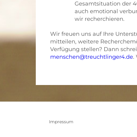
Gesamtsituation der 
auch emotional verbu
wir recherchieren.
Wir freuen uns auf Ihre Unters
mitteilen, weitere Recherchemö
Verfügung stellen? Dann schrei
menschen@treuchtlinger4.de
.
Impressum