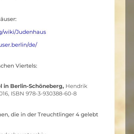
äuser:
rg/wiki/Judenhaus
ser.berlin/de/
chen Viertels:
l in Berlin-Schöneberg,
Hendrik
2016, ISBN 978-3-930388-60-8
n, die in der Treuchtlinger 4 gelebt