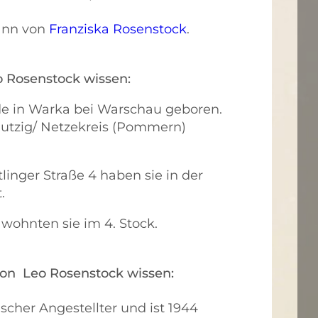
ann von
Franziska Rosenstock
.
o Rosenstock wissen:
de in Warka bei Warschau geboren.
utzig/ Netzekreis (Pommern)
tlinger Straße 4 haben sie in der
.
 wohnten sie im 4. Stock.
on Leo Rosenstock wissen:
cher Angestellter und ist 1944