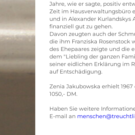
Jahre, wie er sagte, positiv ent
Zeit im Hausverwaltungsbüro ei
und in Alexander Kurlandskys
finanziell gut zu gehen.
Davon zeugten auch der Schm
die ihm Franziska Rosenstock 
des Ehepaares zeigte und die e
dem "Liebling der ganzen Famili
seiner eidlichen Erklärung i
auf Entschädigung.
Zenia Jakubowska erhielt 1967
1050,- DM.
Haben Sie weitere Informatione
E-mail an
menschen@treuchtli