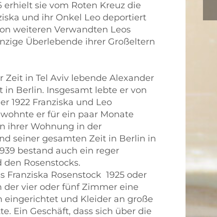
 erhielt sie vom Roten Kreuz die
ziska und ihr Onkel Leo deportiert
on weiteren Verwandten Leos
einzige Überlebende ihrer Großeltern
r Zeit in Tel Aviv lebende Alexander
 in Berlin. Insgesamt lebte er von
 er 1922 Franziska und Leo
 wohnte er für ein paar Monate
 ihrer Wohnung in der
d seiner gesamten Zeit in Berlin in
939 bestand auch ein reger
 den Rosenstocks.
ss Franziska Rosenstock 1925 oder
 der vier oder fünf Zimmer eine
 eingerichtet und Kleider an große
te. Ein Geschäft, dass sich über die