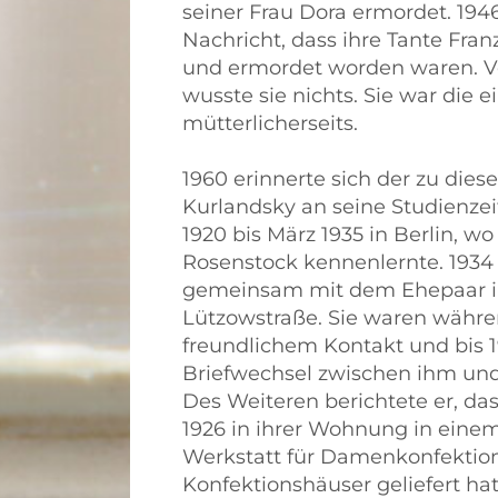
seiner Frau Dora ermordet. 1946
Nachricht, dass ihre Tante Fran
und ermordet worden waren. V
wusste sie nichts. Sie war die 
mütterlicherseits.
1960 erinnerte sich der zu diese
Kurlandsky an seine Studienzeit
1920 bis März 1935 in Berlin, wo
Rosenstock kennenlernte. 1934
gemeinsam mit dem Ehepaar in
Lützowstraße. Sie waren währen
freundlichem Kontakt und bis 1
Briefwechsel zwischen ihm und
Des Weiteren berichtete er, da
1926 in ihrer Wohnung in einem
Werkstatt für Damenkonfektion
Konfektionshäuser geliefert hat