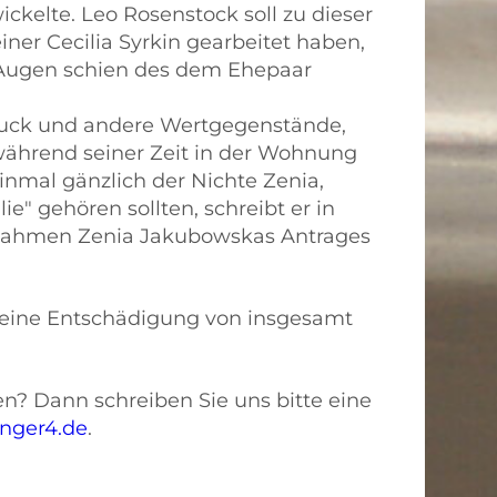
wickelte. Leo Rosenstock soll zu dieser
ner Cecilia Syrkin gearbeitet haben,
 Augen schien des dem Ehepaar
uck und andere Wertgegenstände,
während seiner Zeit in der Wohnung
inmal gänzlich der Nichte Zenia,
e" gehören sollten, schreibt er in
m Rahmen Zenia Jakubowskas Antrages
 eine Entschädigung von insgesamt
n? Dann schreiben Sie uns bitte eine
nger4.de
.