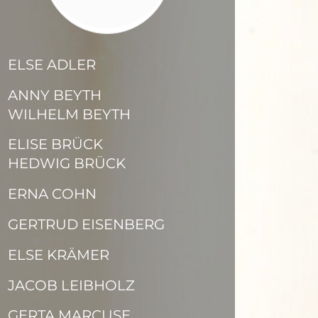
ELSE ADLER
ANNY BEYTH
WILHELM BEYTH
ELISE BRÜCK
HEDWIG BRÜCK
ERNA COHN
GERTRUD EISENBERG
ELSE KRÄMER
JACOB LEIBHOLZ
GERTA MARCUSE