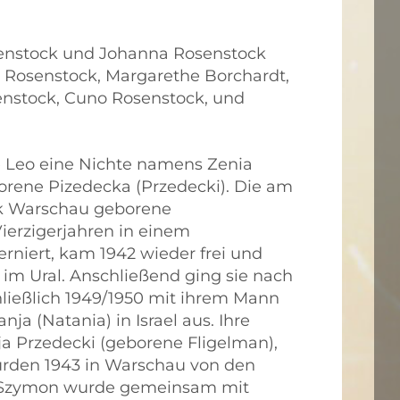
senstock und Johanna Rosenstock
y Rosenstock, Margarethe Borchardt,
enstock, Cuno Rosenstock, und
e Leo eine Nichte namens Zenia
rene Pizedecka (Przedecki). Die am
irk Warschau geborene
ierzigerjahren in einem
erniert, kam 1942 wieder frei und
 im Ural. Anschließend ging sie nach
ließlich 1949/1950 mit ihrem Mann
a (Natania) in Israel aus. Ihre
ja Przedecki (geborene Fligelman),
wurden 1943 in Warschau von den
er Szymon wurde gemeinsam mit