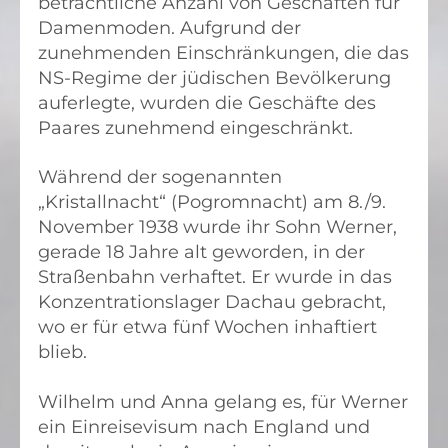
beträchtliche Anzahl von Geschäften für
Damenmoden. Aufgrund der
zunehmenden Einschränkungen, die das
NS-Regime der jüdischen Bevölkerung
auferlegte, wurden die Geschäfte des
Paares zunehmend eingeschränkt.
Während der sogenannten
„Kristallnacht“ (Pogromnacht) am 8./9.
November 1938 wurde ihr Sohn Werner,
gerade 18 Jahre alt geworden, in der
Straßenbahn verhaftet. Er wurde in das
Konzentrationslager Dachau gebracht,
wo er für etwa fünf Wochen inhaftiert
blieb.
Wilhelm und Anna gelang es, für Werner
ein Einreisevisum nach England und