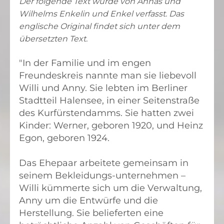
Der folgende Text wurde von Annas und
Wilhelms
Enkelin und Enkel verfasst. Das
englische Original findet sich unter d
em
übersetzten Text.
"In der Familie und im engen
Freundeskreis nannte man sie liebevoll
Willi und Anny. Sie lebten im Berliner
Stadtteil Halensee, in einer Seitenstraße
des Kurfürstendamms. Sie hatten zwei
Kinder: Werner, geboren 1920, und Heinz
Egon, geboren 1924.
Das Ehepaar arbeitete gemeinsam in
seinem Bekleidungs-unternehmen –
Willi kümmerte sich um die Verwaltung,
Anny um die Entwürfe und die
Herstellung. Sie belieferten eine